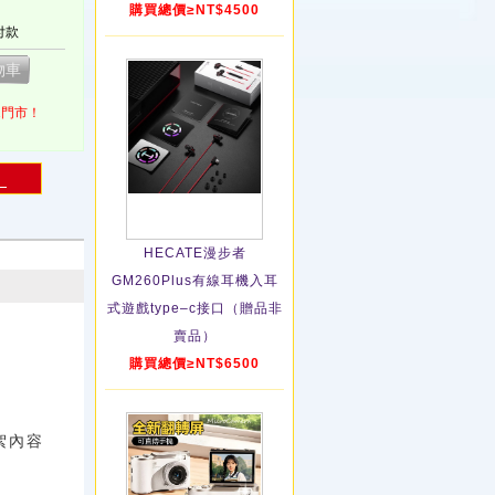
購買總價≥NT$4500
付款
1門市！
！
HECATE漫步者
GM260Plus有線耳機入耳
式遊戲type–c接口（贈品非
賣品）
購買總價≥NT$6500
絮內容