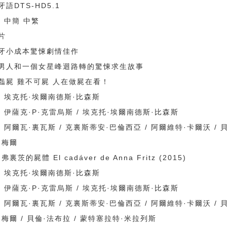
語DTS-HD5.1
法 中簡 中繁
片
牙小成本驚悚劇情佳作
男人和一個女星峰迴路轉的驚悚求生故事
豔屍 雞不可屍 人在做屍在看！
: 埃克托·埃爾南德斯·比森斯
: 伊薩克·P·克雷烏斯 / 埃克托·埃爾南德斯·比森斯
: 阿爾瓦·裏瓦斯 / 克裏斯蒂安·巴倫西亞 / 阿爾維特·卡爾沃 / 
紹梅爾
弗裏茨的屍體 El cadáver de Anna Fritz (2015)
: 埃克托·埃爾南德斯·比森斯
: 伊薩克·P·克雷烏斯 / 埃克托·埃爾南德斯·比森斯
: 阿爾瓦·裏瓦斯 / 克裏斯蒂安·巴倫西亞 / 阿爾維特·卡爾沃 / 
紹梅爾 / 貝倫·法布拉 / 蒙特塞拉特·米拉列斯