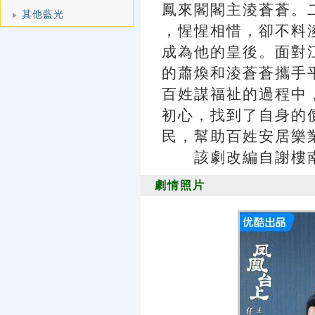
鳳來閣閣主淩蒼蒼。
其他藍光
，惺惺相惜，卻不料
成為他的皇後。面對
的蕭煥和淩蒼蒼攜手
百姓謀福祉的過程中
初心，找到了自身的
民，幫助百姓安居樂
該劇改編自謝樓南
劇情照片