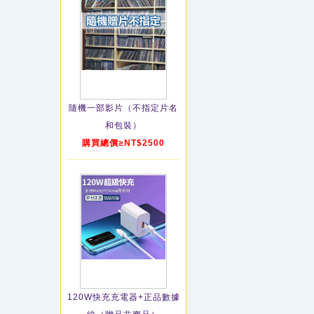
隨機一部影片（不指定片名
和包裝）
購買總價≥NT$2500
120W快充充電器+正品數據