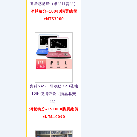
道燈感應燈（贈品非賣品）
消耗積分=10000購買總價
≥NT$3000
先科SAST 可移動DVD碟機
12吋便攜帶款（贈品非賣
品）
消耗積分=150000購買總價
≥NT$10000